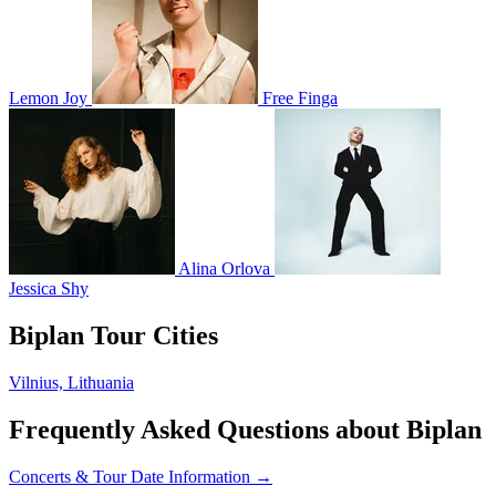
Lemon Joy
Free Finga
Alina Orlova
Jessica Shy
Biplan Tour Cities
Vilnius, Lithuania
Frequently Asked Questions about Biplan
Concerts & Tour Date Information →