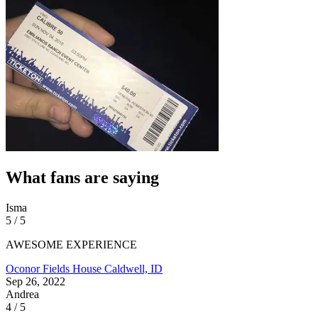
What fans are saying
Isma
5 / 5
AWESOME EXPERIENCE
Oconor Fields House
Caldwell, ID
Sep 26, 2022
Andrea
4 / 5