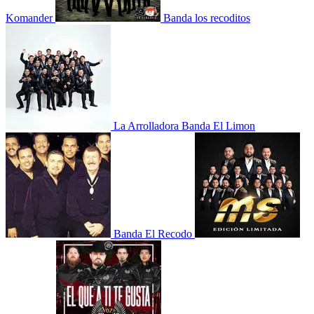
Komander
Banda los recoditos
La Arrolladora Banda El Limon
Banda El Recodo