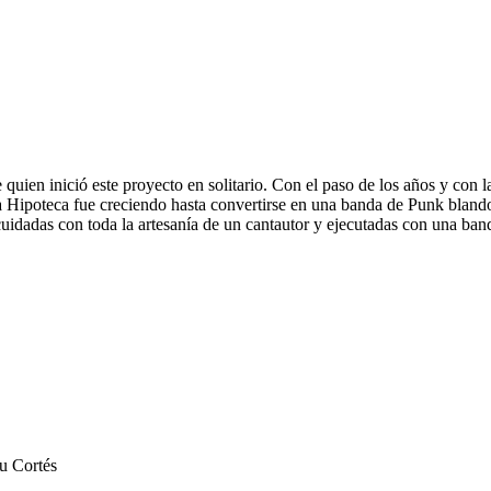
uien inició este proyecto en solitario. Con el paso de los años y con l
de la Hipoteca fue creciendo hasta convertirse en una banda de Punk bla
uidadas con toda la artesanía de un cantautor y ejecutadas con una ban
u Cortés