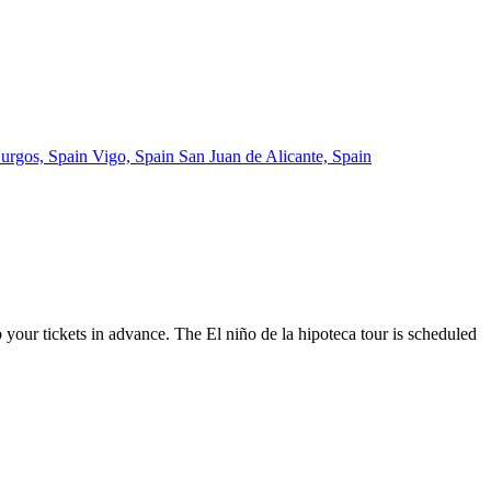
urgos, Spain
Vigo, Spain
San Juan de Alicante, Spain
b your tickets in advance. The El niño de la hipoteca tour is scheduled