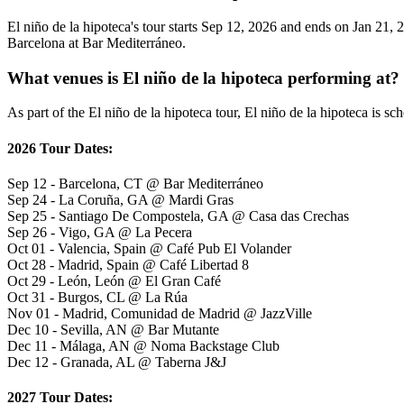
El niño de la hipoteca's tour starts Sep 12, 2026 and ends on Jan 21, 
Barcelona at Bar Mediterráneo.
What venues is El niño de la hipoteca performing at?
As part of the El niño de la hipoteca tour, El niño de la hipoteca is sc
2026 Tour Dates:
Sep 12 - Barcelona, CT @ Bar Mediterráneo
Sep 24 - La Coruña, GA @ Mardi Gras
Sep 25 - Santiago De Compostela, GA @ Casa das Crechas
Sep 26 - Vigo, GA @ La Pecera
Oct 01 - Valencia, Spain @ Café Pub El Volander
Oct 28 - Madrid, Spain @ Café Libertad 8
Oct 29 - León, León @ El Gran Café
Oct 31 - Burgos, CL @ La Rúa
Nov 01 - Madrid, Comunidad de Madrid @ JazzVille
Dec 10 - Sevilla, AN @ Bar Mutante
Dec 11 - Málaga, AN @ Noma Backstage Club
Dec 12 - Granada, AL @ Taberna J&J
2027 Tour Dates: