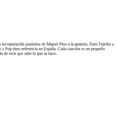
a incorporación paulatina de Miguel Pino a la guitarra, Dani Tejedor a
ndo y Pop duro referencia en España. Cada canción es un pequeño
da de rock que sabe lo que se hace.