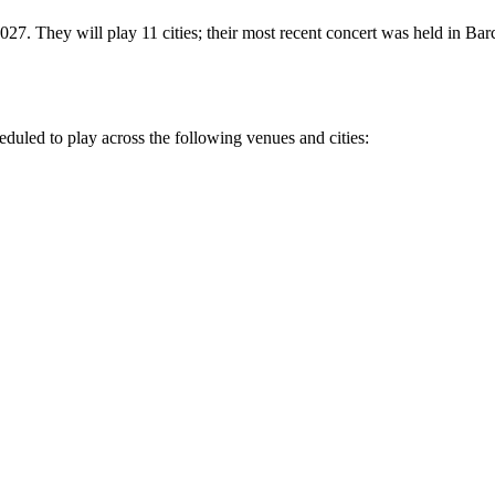
2027. They will play 11 cities; their most recent concert was held in Ba
heduled to play across the following venues and cities: