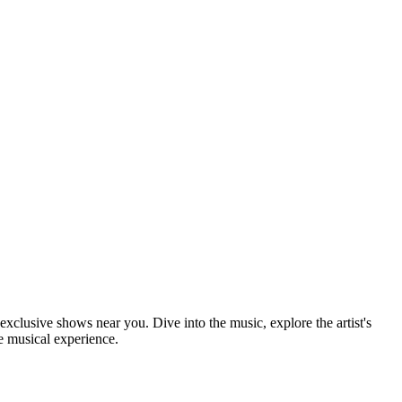
 exclusive shows near you. Dive into the music, explore the artist's
e musical experience.