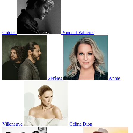
Colocs
Vincent Vallières
2Frères
Annie
Villeneuve
Céline Dion