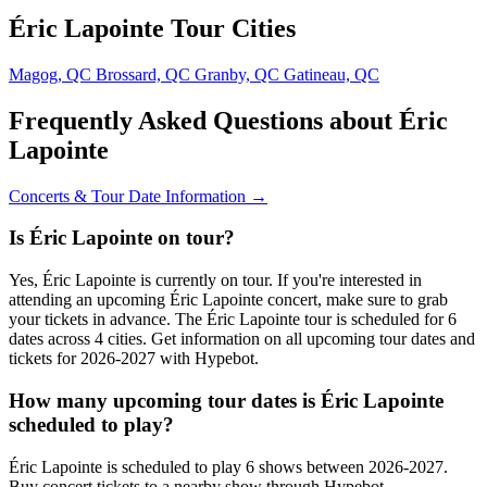
Éric Lapointe Tour Cities
Magog, QC
Brossard, QC
Granby, QC
Gatineau, QC
Frequently Asked Questions about Éric
Lapointe
Concerts & Tour Date Information →
Is Éric Lapointe on tour?
Yes, Éric Lapointe is currently on tour. If you're interested in
attending an upcoming Éric Lapointe concert, make sure to grab
your tickets in advance. The Éric Lapointe tour is scheduled for 6
dates across 4 cities. Get information on all upcoming tour dates and
tickets for 2026-2027 with Hypebot.
How many upcoming tour dates is Éric Lapointe
scheduled to play?
Éric Lapointe is scheduled to play 6 shows between 2026-2027.
Buy concert tickets to a nearby show through Hypebot.