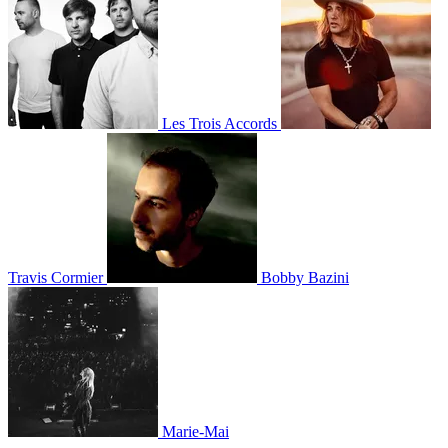
Les Trois Accords
Travis Cormier
Bobby Bazini
Marie-Mai