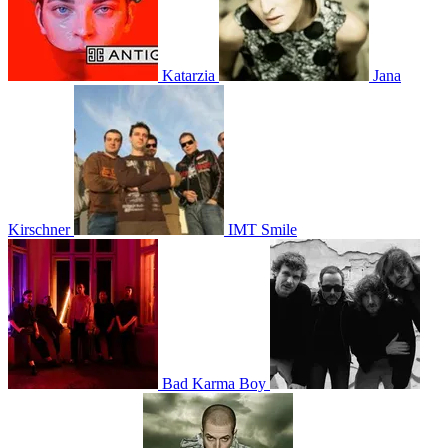
Katarzia
Jana
Kirschner
IMT Smile
Bad Karma Boy