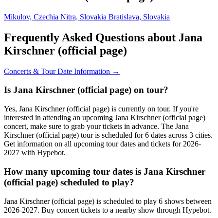
Mikulov, Czechia
Nitra, Slovakia
Bratislava, Slovakia
Frequently Asked Questions about Jana
Kirschner (official page)
Concerts & Tour Date Information →
Is Jana Kirschner (official page) on tour?
Yes, Jana Kirschner (official page) is currently on tour. If you're
interested in attending an upcoming Jana Kirschner (official page)
concert, make sure to grab your tickets in advance. The Jana
Kirschner (official page) tour is scheduled for 6 dates across 3 cities.
Get information on all upcoming tour dates and tickets for 2026-
2027 with Hypebot.
How many upcoming tour dates is Jana Kirschner
(official page) scheduled to play?
Jana Kirschner (official page) is scheduled to play 6 shows between
2026-2027. Buy concert tickets to a nearby show through Hypebot.