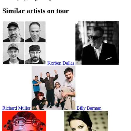
Similar artists on tour
Korben Dallas
Richard Müller
Billy Barman