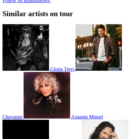
Follow on Bandsintown
Similar artists on tour
Gloria Trevi
Chayanne
Amanda Miguel