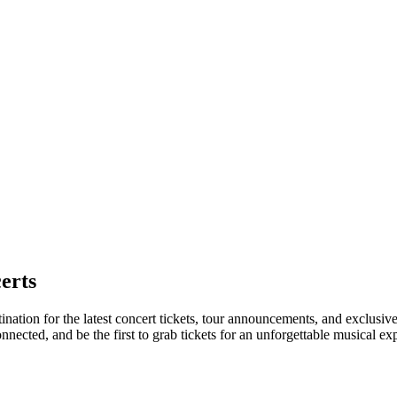
erts
ination for the latest concert tickets, tour announcements, and exclusiv
ected, and be the first to grab tickets for an unforgettable musical ex