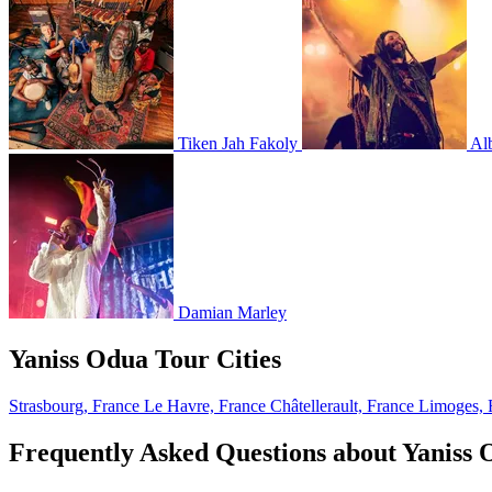
Tiken Jah Fakoly
Al
Damian Marley
Yaniss Odua Tour Cities
Strasbourg, France
Le Havre, France
Châtellerault, France
Limoges, 
Frequently Asked Questions about Yaniss