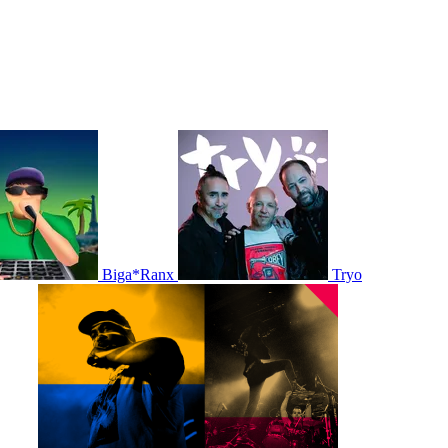
Biga*Ranx
Tryo