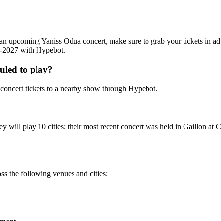
ing an upcoming Yaniss Odua concert, make sure to grab your tickets in a
26-2027 with Hypebot.
uled to play?
oncert tickets to a nearby show through Hypebot.
 will play 10 cities; their most recent concert was held in Gaillon at 
ss the following venues and cities: