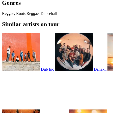
Genres
Reggae, Roots Reggae, Dancehall
Similar artists on tour
Dub Inc
Danakil