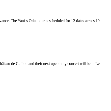
dvance. The Yaniss Odua tour is scheduled for 12 dates across 10
Château de Gaillon and their next upcoming concert will be in Le