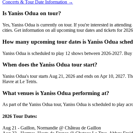
Concerts & Tour Date Information →
Is Yaniss Odua on tour?
Yes, Yaniss Odua is currently on tour. If you're interested in attend
cities. Get information on all upcoming tour dates and tickets for 20
How many upcoming tour dates is Yaniss Odua sched
Yaniss Odua is scheduled to play 12 shows between 2026-2027. Buy c
When does the Yaniss Odua tour start?
Yaniss Odua's tour starts Aug 21, 2026 and ends on Apr 10, 2027. They
Havre at Le Tetris.
What venues is Yaniss Odua performing at?
As part of the Yaniss Odua tour, Yaniss Odua is scheduled to play acro
2026 Tour Dates:
Aug 21 - Gaillon, Normandie @ Château de Gaillon