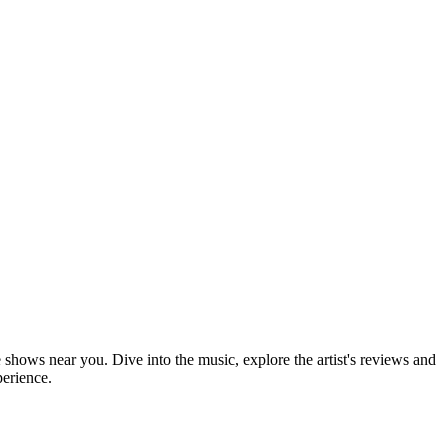
e shows near you. Dive into the music, explore the artist's reviews and
perience.