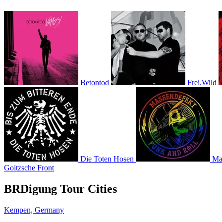
Betontod
Frei.Wild
Die Toten Hosen
Ma
Goitzsche Front
BRDigung Tour Cities
Kempen, Germany