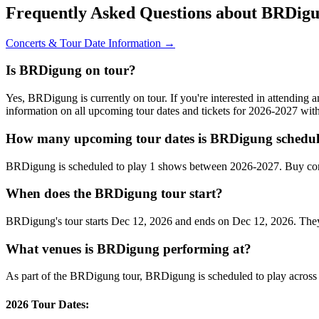
Frequently Asked Questions about BRDig
Concerts & Tour Date Information →
Is BRDigung on tour?
Yes, BRDigung is currently on tour. If you're interested in attendin
information on all upcoming tour dates and tickets for 2026-2027 wi
How many upcoming tour dates is BRDigung schedul
BRDigung is scheduled to play 1 shows between 2026-2027. Buy conc
When does the BRDigung tour start?
BRDigung's tour starts Dec 12, 2026 and ends on Dec 12, 2026. They w
What venues is BRDigung performing at?
As part of the BRDigung tour, BRDigung is scheduled to play across t
2026 Tour Dates: