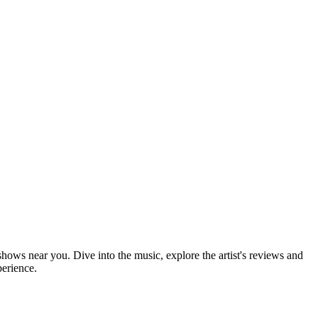
shows near you. Dive into the music, explore the artist's reviews and
perience.