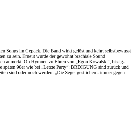
en Songs im Gepäck. Die Band wirkt gelöst und kehrt selbstbewusst
esen zu sein. Erneut wurde der gewohnt brachiale Sound
utlich anmerkt. Ob Hymnen zu Ehren von „Egon Kowalski“, bissig-
ie späten 90er wie bei „Letzte Party“: BRDIGUNG sind zurück und
eiten sind oder noch werden: „Die Segel gestrichen - immer gegen