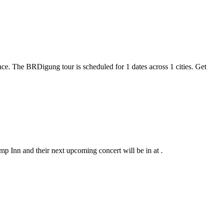
ce. The BRDigung tour is scheduled for 1 dates across 1 cities. Get
p Inn and their next upcoming concert will be in at .