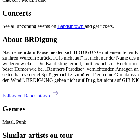
Concerts
See all upcoming events on
Bandsintown
and get tickets.
About BRDigung
Nach einem Jahr Pause melden sich BRDIGUNG mit einem fetten Knall
zu ihren Wurzeln zurück. „Gib nicht auf" ist nicht nur der Name de
weiterentwickelt. Die Band klingt erholt, läuft textlich zur Hochf
böser Humor wie bei „Rentners Paradise“, vernichtenden Ansagen a
selten hat es so viel Spaß gemacht zuzuhören. Denn eine Grundaussag
den Wind“. BRDIGUNG geben nicht auf Du gibst nicht auf GIB 
Follow on Bandsintown
Genres
Metal, Punk
Similar artists on tour