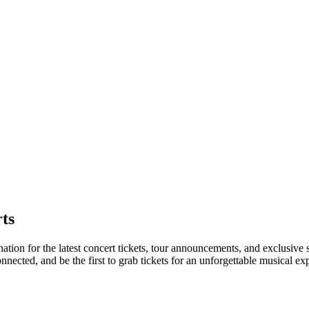
ts
ation for the latest concert tickets, tour announcements, and exclusive 
ected, and be the first to grab tickets for an unforgettable musical ex