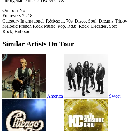
unforgettable musical experience.
On Tour
No
Followers
7,218
Category
International, R&b/soul, 70s, Disco, Soul, Dreamy Trippy
Melodic French Rock Music, Pop, R&b, Rock, Decades, Soft
Rock, Rnb-soul
Similar Artists On Tour
America
Sweet