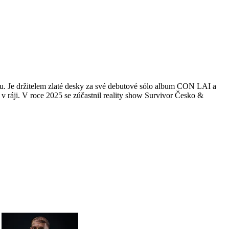
. Je držitelem zlaté desky za své debutové sólo album CON LAI a
 ráji. V roce 2025 se zúčastnil reality show Survivor Česko &