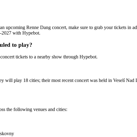
ing an upcoming Renne Dang concert, make sure to grab your tickets in 
26-2027 with Hypebot.
led to play?
oncert tickets to a nearby show through Hypebot.
 will play 18 cities; their most recent concert was held in Veselí Nad 
ss the following venues and cities:
ískovny