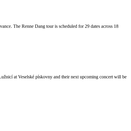
advance. The Renne Dang tour is scheduled for 29 dates across 18
Lužnicí at Veselské pískovny and their next upcoming concert will be