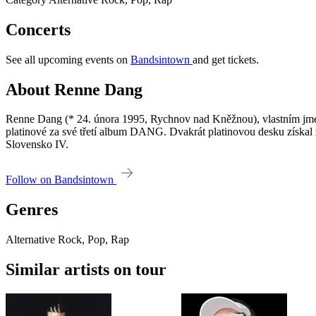
Concerts
See all upcoming events on
Bandsintown
and get tickets.
About Renne Dang
Renne Dang (* 24. února 1995, Rychnov nad Kněžnou), vlastním jmén
platinové za své třetí album DANG. Dvakrát platinovou desku získal 
Slovensko IV.
Follow on Bandsintown
Genres
Alternative Rock, Pop, Rap
Similar artists on tour