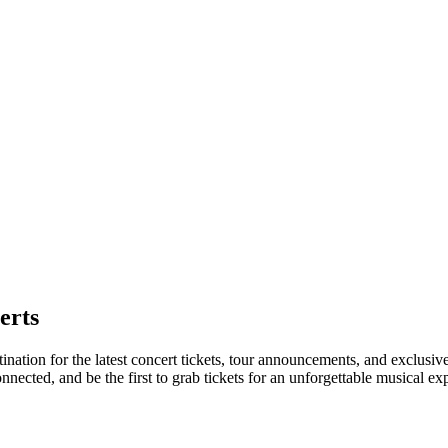
erts
ination for the latest concert tickets, tour announcements, and exclusiv
ected, and be the first to grab tickets for an unforgettable musical ex