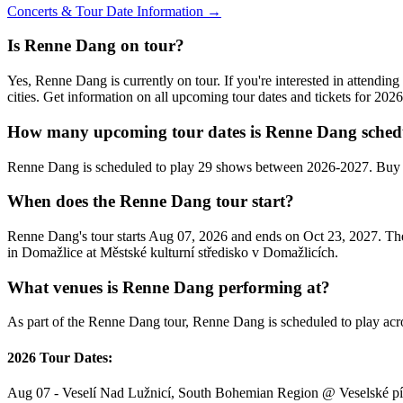
Concerts & Tour Date Information →
Is Renne Dang on tour?
Yes, Renne Dang is currently on tour. If you're interested in attend
cities. Get information on all upcoming tour dates and tickets for 20
How many upcoming tour dates is Renne Dang schedu
Renne Dang is scheduled to play 29 shows between 2026-2027. Buy c
When does the Renne Dang tour start?
Renne Dang's tour starts Aug 07, 2026 and ends on Oct 23, 2027. They
in Domažlice at Městské kulturní středisko v Domažlicích.
What venues is Renne Dang performing at?
As part of the Renne Dang tour, Renne Dang is scheduled to play acro
2026 Tour Dates:
Aug 07 - Veselí Nad Lužnicí, South Bohemian Region @ Veselské p