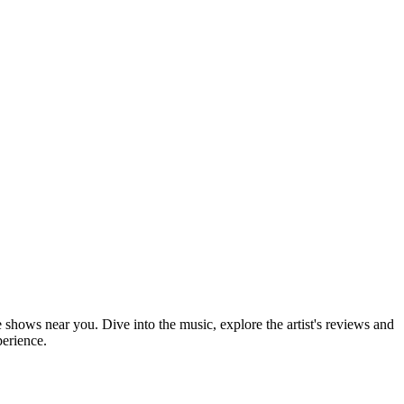
e shows near you. Dive into the music, explore the artist's reviews and
perience.