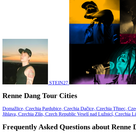
STEIN27
Renne Dang Tour Cities
Domažlice, Czechia
Pardubice, Czechia
Dačice, Czechia
Třinec, Cz
Jihlava, Czechia
Zlín, Czech Republic
Veselí nad Lužnicí, Czechia
Li
Frequently Asked Questions about Renne 