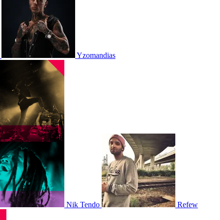
Yzomandias
Nik Tendo
Refew